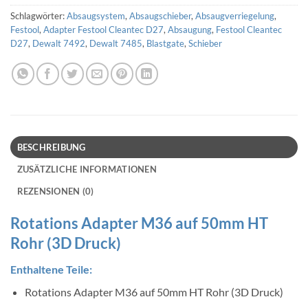
Schlagwörter:
Absaugsystem
,
Absaugschieber
,
Absaugverriegelung
,
Festool
,
Adapter Festool Cleantec D27
,
Absaugung
,
Festool Cleantec
D27
,
Dewalt 7492
,
Dewalt 7485
,
Blastgate
,
Schieber
BESCHREIBUNG
ZUSÄTZLICHE INFORMATIONEN
REZENSIONEN (0)
Rotations Adapter M36 auf 50mm HT
Rohr (3D Druck)
Enthaltene Teile:
Rotations Adapter M36 auf 50mm HT Rohr (3D Druck)