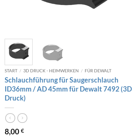
START
/
3D DRUCK - HEIMWERKEN
/
FÜR DEWALT
Schlauchführung für Saugerschlauch
ID36mm / AD 45mm für Dewalt 7492 (3D
Druck)
8,00
€