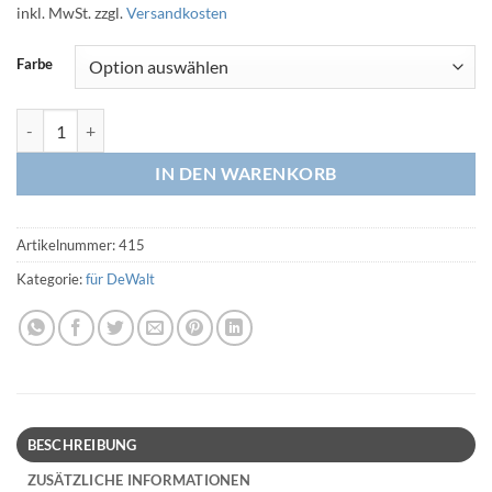
inkl. MwSt.
zzgl.
Versandkosten
Farbe
Schlauchführung für Saugerschlauch ID36mm / AD 45mm für Dewalt
IN DEN WARENKORB
Artikelnummer:
415
Kategorie:
für DeWalt
BESCHREIBUNG
ZUSÄTZLICHE INFORMATIONEN