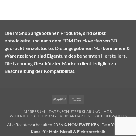
Die im Shop angebotenen Produkte, sind selbst
entwickelte und nach dem FDM Druckverfahren 3D
gedruckt Einzelstücke. Die angegebenen Markennamen &
Warenzeichen sind Eigentum des benannten Herstellers.
Die Nennung Geschützter Marken dient lediglich zur
Beschreibung der Kompatibilität.
PayPal
Bank
Transfer
IMPRESSUM
DATENSCHUTZERKLÄRUNG
AGB
WIDERRUFSBELEHRUNG
VERSANDARTEN
ZAHLUNGSARTEN
Alle Rechte vorbehalten 2026 ©
HOMEWERKEN, Dein YouTube-
Kanal für Holz, Metall & Elektrotechnik