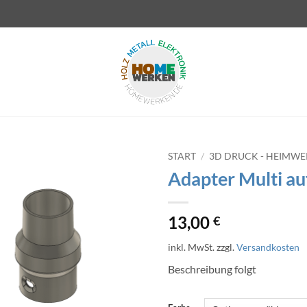
START
/
3D DRUCK - HEIMW
Adapter Multi au
13,00
€
inkl. MwSt.
zzgl.
Versandkosten
Beschreibung folgt