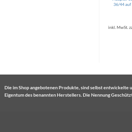
36/44 auf
inkl. MwSt.
z
Die im Shop angebotenen Produkte, sind selbst entwickel
Eigentum des benannten Herstellers. Die Nennung Geschützte