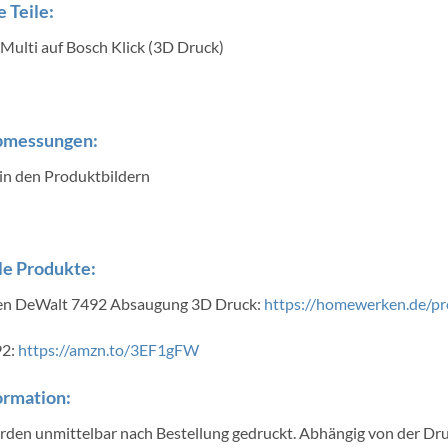
 Teile:
Multi auf Bosch Klick (3D Druck)
bmessungen:
 in den Produktbildern
e Produkte:
n DeWalt 7492 Absaugung 3D Druck:
https://homewerken.de/p
92:
https://amzn.to/3EF1gFW
ormation:
erden unmittelbar nach Bestellung gedruckt. Abhängig von der Dru