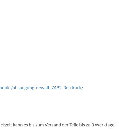
rodukt/absaugung-dewalt-7492-3d-druck/
ckzeit kann es bis zum Versand der Teile bis zu 3 Werktage