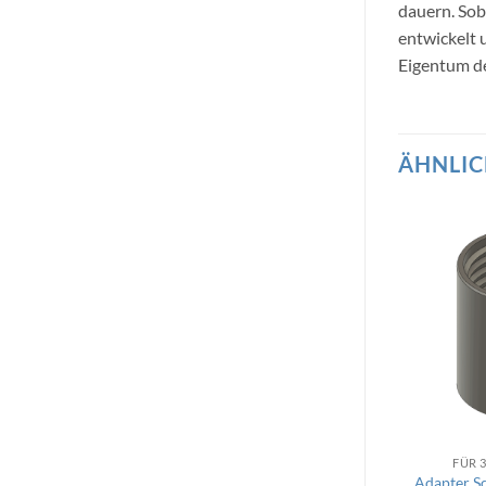
dauern. Sob
entwickelt
Eigentum de
ÄHNLIC
FÜR 
Adapter S