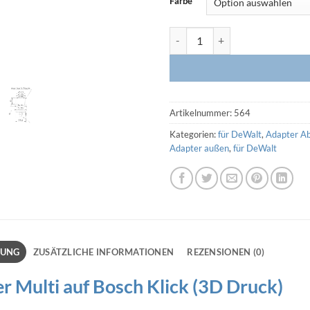
Farbe
Adapter Multi auf Bosch Klick 
Artikelnummer:
564
Kategorien:
für DeWalt
,
Adapter A
Adapter außen
,
für DeWalt
BUNG
ZUSÄTZLICHE INFORMATIONEN
REZENSIONEN (0)
r Multi auf Bosch Klick (3D Druck)