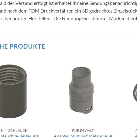
ald der Versand erfolgt ist erhaltet Ihr eine Sendungsbenachricht
 und nach dem FDM Druckverfahren ein 3D gedrucktes Einzelstü
s benannten Herstellers. Die Nennung Geschützter Marken dient l
HE PRODUKTE
36/44 SCHLAUCH
FÜR DEWALT
chlauchverlängerung
Adapter Multi auf Metabo ASA