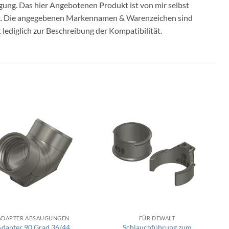
igung. Das hier Angebotenen Produkt ist von mir selbst
ck. Die angegebenen Markennamen & Warenzeichen sind
ediglich zur Beschreibung der Kompatibilität.
ADAPTER ABSAUGUNGEN
FÜR DEWALT
Adapter 90 Grad 36/44
Schlauchführung zum