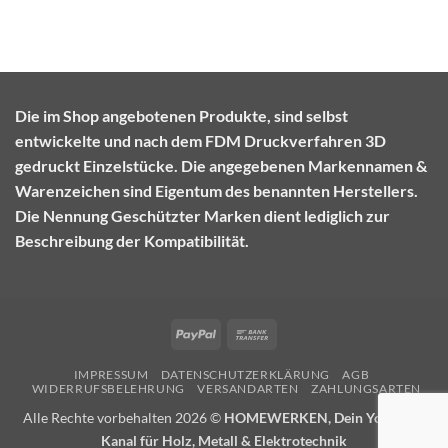
Die im Shop angebotenen Produkte, sind selbst
entwickelte und nach dem FDM Druckverfahren 3D
gedruckt Einzelstücke. Die angegebenen Markennamen &
Warenzeichen sind Eigentum des benannten Herstellers.
Die Nennung Geschützter Marken dient lediglich zur
Beschreibung der Kompatibilität.
PayPal
Bank
Transfer
IMPRESSUM
DATENSCHUTZERKLÄRUNG
AGB
WIDERRUFSBELEHRUNG
VERSANDARTEN
ZAHLUNGSARTEN
Alle Rechte vorbehalten 2026 ©
HOMEWERKEN, Dein YouTube-
Kanal für Holz, Metall & Elektrotechnik