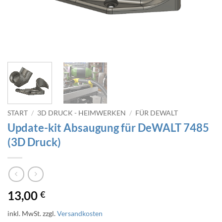
START
/
3D DRUCK - HEIMWERKEN
/
FÜR DEWALT
Update-kit Absaugung für DeWALT 7485
(3D Druck)
13,00
€
inkl. MwSt.
zzgl.
Versandkosten