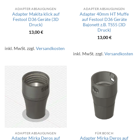
ADAPTER ABSAUGUNGEN
ADAPTER ABSAUGUNGEN
Adapter Makita klick auf
Adapter 40mm HT Muffe
Festool D36 Geräte (3D
auf Festool D36 Geräte
Druck)
Bajonett z.B. TS55 (3D
Druck)
13,00
€
13,00
€
inkl. MwSt.
zzgl.
Versandkosten
inkl. MwSt.
zzgl.
Versandkosten
ADAPTER ABSAUGUNGEN
FÜR BOSCH
Adapter Mirka Deros auf
Adapter Mirka Deros auf