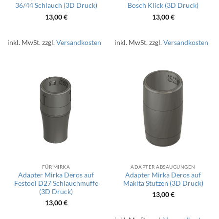
36/44 Schlauch (3D Druck)
Bosch Klick (3D Druck)
13,00
€
13,00
€
inkl. MwSt.
zzgl.
Versandkosten
inkl. MwSt.
zzgl.
Versandkosten
FÜR MIRKA
ADAPTER ABSAUGUNGEN
Adapter Mirka Deros auf
Adapter Mirka Deros auf
Festool D27 Schlauchmuffe
Makita Stutzen (3D Druck)
(3D Druck)
13,00
€
13,00
€