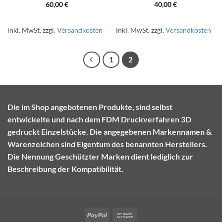
60,00
€
40,00
€
inkl. MwSt.
zzgl.
Versandkosten
inkl. MwSt.
zzgl.
Versandkosten
1
2
Die im Shop angebotenen Produkte, sind selbst
entwickelte und nach dem FDM Druckverfahren 3D
gedruckt Einzelstücke. Die angegebenen Markennamen &
Warenzeichen sind Eigentum des benannten Herstellers.
Die Nennung Geschützter Marken dient lediglich zur
Beschreibung der Kompatibilität.
PayPal
Bank