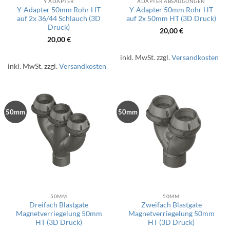
Y ADAPTER
ADAPTER ABSAUGUNGEN
Y-Adapter 50mm Rohr HT
Y-Adapter 50mm Rohr HT
auf 2x 36/44 Schlauch (3D
auf 2x 50mm HT (3D Druck)
Druck)
20,00
€
20,00
€
inkl. MwSt.
zzgl.
Versandkosten
inkl. MwSt.
zzgl.
Versandkosten
50mm
50mm
50MM
50MM
Dreifach Blastgate
Zweifach Blastgate
Magnetverriegelung 50mm
Magnetverriegelung 50mm
HT (3D Druck)
HT (3D Druck)