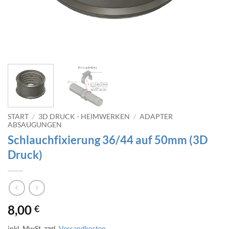
START
/
3D DRUCK - HEIMWERKEN
/
ADAPTER
ABSAUGUNGEN
Schlauchfixierung 36/44 auf 50mm (3D
Druck)
8,00
€
inkl. MwSt.
zzgl.
Versandkosten