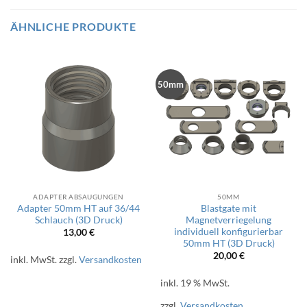
ÄHNLICHE PRODUKTE
50mm
ADAPTER ABSAUGUNGEN
50MM
Adapter 50mm HT auf 36/44
Blastgate mit
Schlauch (3D Druck)
Magnetverriegelung
individuell konfigurierbar
13,00
€
50mm HT (3D Druck)
20,00
€
inkl. MwSt.
zzgl.
Versandkosten
inkl. 19 % MwSt.
zzgl.
Versandkosten