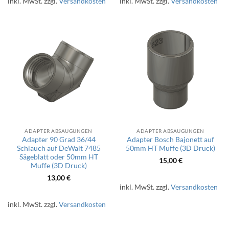
inkl. MwSt.
zzgl.
Versandkosten
inkl. MwSt.
zzgl.
Versandkosten
ADAPTER ABSAUGUNGEN
ADAPTER ABSAUGUNGEN
Adapter 90 Grad 36/44
Adapter Bosch Bajonett auf
Schlauch auf DeWalt 7485
50mm HT Muffe (3D Druck)
Sägeblatt oder 50mm HT
15,00
€
Muffe (3D Druck)
13,00
€
inkl. MwSt.
zzgl.
Versandkosten
inkl. MwSt.
zzgl.
Versandkosten