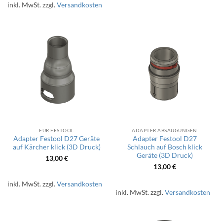
inkl. MwSt.
zzgl.
Versandkosten
FÜR FESTOOL
ADAPTER ABSAUGUNGEN
Adapter Festool D27 Geräte
Adapter Festool D27
auf Kärcher klick (3D Druck)
Schlauch auf Bosch klick
Geräte (3D Druck)
13,00
€
13,00
€
inkl. MwSt.
zzgl.
Versandkosten
inkl. MwSt.
zzgl.
Versandkosten