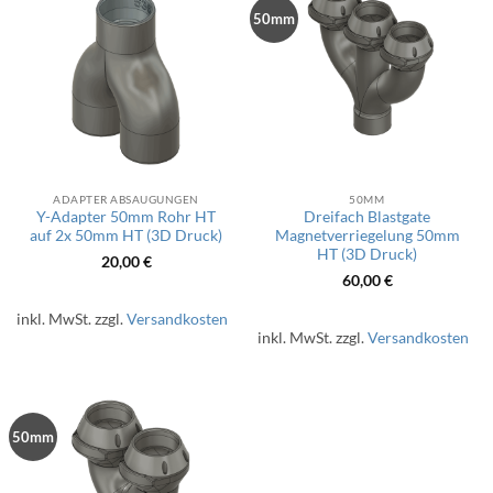
50mm
ADAPTER ABSAUGUNGEN
50MM
Y-Adapter 50mm Rohr HT
Dreifach Blastgate
auf 2x 50mm HT (3D Druck)
Magnetverriegelung 50mm
HT (3D Druck)
20,00
€
60,00
€
inkl. MwSt.
zzgl.
Versandkosten
inkl. MwSt.
zzgl.
Versandkosten
50mm