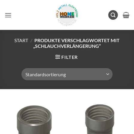
Zum
Inhalt
springen
START
/
PRODUKTE VERSCHLAGWORTET MIT
„SCHLAUCHVERLÄNGERUNG“
FILTER