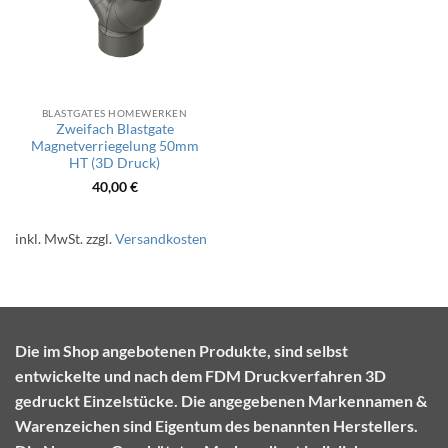
BLASTGATES HOMEWERKEN
Zweifach Blastgate
Magnetverriegelung 50mm
HT (3D Druck)
40,00
€
inkl. MwSt.
zzgl.
Versandkosten
Die im Shop angebotenen Produkte, sind selbst
entwickelte und nach dem FDM Druckverfahren 3D
gedruckt Einzelstücke. Die angegebenen Markennamen &
Warenzeichen sind Eigentum des benannten Herstellers.