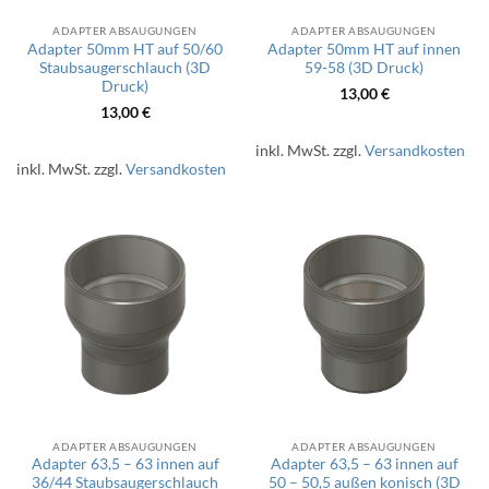
ADAPTER ABSAUGUNGEN
ADAPTER ABSAUGUNGEN
Adapter 50mm HT auf 50/60
Adapter 50mm HT auf innen
Staubsaugerschlauch (3D
59-58 (3D Druck)
Druck)
13,00
€
13,00
€
inkl. MwSt.
zzgl.
Versandkosten
inkl. MwSt.
zzgl.
Versandkosten
ADAPTER ABSAUGUNGEN
ADAPTER ABSAUGUNGEN
Adapter 63,5 – 63 innen auf
Adapter 63,5 – 63 innen auf
36/44 Staubsaugerschlauch
50 – 50,5 außen konisch (3D