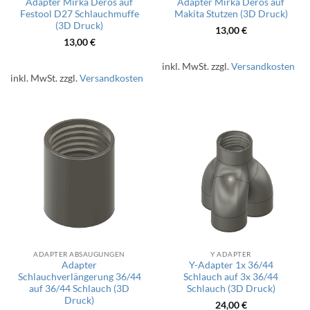
Adapter Mirka Deros auf
Adapter Mirka Deros auf
Festool D27 Schlauchmuffe
Makita Stutzen (3D Druck)
(3D Druck)
13,00
€
13,00
€
inkl. MwSt.
zzgl.
Versandkosten
inkl. MwSt.
zzgl.
Versandkosten
ADAPTER ABSAUGUNGEN
Y ADAPTER
Adapter
Y-Adapter 1x 36/44
Schlauchverlängerung 36/44
Schlauch auf 3x 36/44
auf 36/44 Schlauch (3D
Schlauch (3D Druck)
Druck)
24,00
€