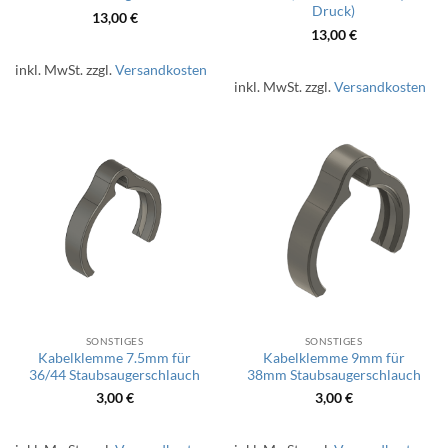
Druck)
13,00
€
13,00
€
inkl. MwSt.
zzgl.
Versandkosten
inkl. MwSt.
zzgl.
Versandkosten
SONSTIGES
SONSTIGES
Kabelklemme 7.5mm für
Kabelklemme 9mm für
36/44 Staubsaugerschlauch
38mm Staubsaugerschlauch
3,00
€
3,00
€