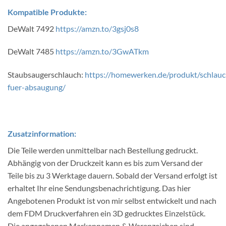
Kompatible Produkte:
DeWalt 7492
https://amzn.to/3gsj0s8
DeWalt 7485
https://amzn.to/3GwATkm
Staubsaugerschlauch:
https://homewerken.de/produkt/schlau
fuer-absaugung/
Zusatzinformation:
Die Teile werden unmittelbar nach Bestellung gedruckt.
Abhängig von der Druckzeit kann es bis zum Versand der
Teile bis zu 3 Werktage dauern. Sobald der Versand erfolgt ist
erhaltet Ihr eine Sendungsbenachrichtigung. Das hier
Angebotenen Produkt ist von mir selbst entwickelt und nach
dem FDM Druckverfahren ein 3D gedrucktes Einzelstück.
Die angegebenen Markennamen & Warenzeichen sind