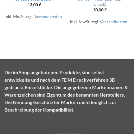
Druck)
13,00
€
20,00
€
inkl. MwSt.
zzgl.
Versandkosten
inkl. MwSt.
zzgl.
Versandkosten
Die im Shop angebotenen Produkte, sind selbst
entwickelte und nach dem FDM Druckverfahren 3D
gedruckt Einzelstücke. Die angegebenen Markennamen &
Warenzeichen sind Eigentum des benannten Herstellers.
Die Nennung Geschützter Marken dient lediglich zur
Beschreibung der Kompatibilität.