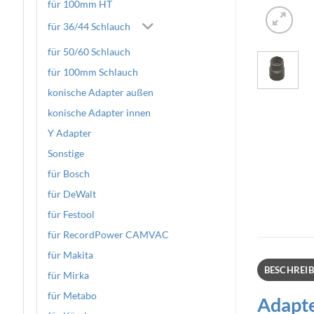
für 100mm HT
für 36/44 Schlauch
für 50/60 Schlauch
für 100mm Schlauch
konische Adapter außen
konische Adapter innen
Y Adapter
Sonstige
für Bosch
für DeWalt
für Festool
für RecordPower CAMVAC
für Makita
BESCHREI
für Mirka
für Metabo
Adapte