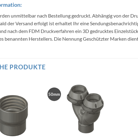
ormation:
erden unmittelbar nach Bestellung gedruckt. Abhängig von der Dru
ald der Versand erfolgt ist erhaltet Ihr eine Sendungsbenachricht
 und nach dem FDM Druckverfahren ein 3D gedrucktes Einzelstü
s benannten Herstellers. Die Nennung Geschützter Marken dient l
HE PRODUKTE
50mm