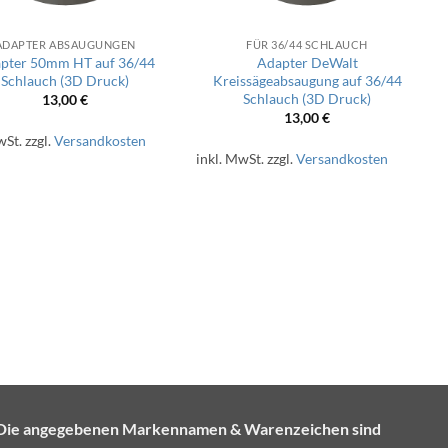
ADAPTER ABSAUGUNGEN
FÜR 36/44 SCHLAUCH
pter 50mm HT auf 36/44
Adapter DeWalt
Schlauch (3D Druck)
Kreissägeabsaugung auf 36/44
Schlauch (3D Druck)
13,00
€
13,00
€
wSt.
zzgl.
Versandkosten
inkl. MwSt.
zzgl.
Versandkosten
e. Die angegebenen Markennamen & Warenzeichen sind