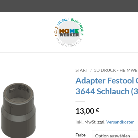
START
/
3D DRUCK - HEIMW
Adapter Festool 
3644 Schlauch (
13,00
€
inkl. MwSt.
zzgl.
Versandkosten
Farbe