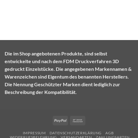
Die im Shop angebotenen Produkte, sind selbst
entwickelte und nach dem FDM Druckverfahren 3D
gedruckt Einzelstücke. Die angegebenen Markennamen &
Warenzeichen sind Eigentum des benannten Herstellers.
Die Nennung Geschützter Marken dient lediglich zur
Beschreibung der Kompatibilität.
PayPal
Bank
Transfer
IMPRESSUM
DATENSCHUTZERKLÄRUNG
AGB
WIDERRUFSBELEHRUNG
VERSANDARTEN
ZAHLUNGSARTEN