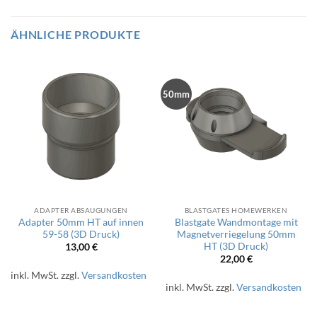
ÄHNLICHE PRODUKTE
50mm
ADAPTER ABSAUGUNGEN
BLASTGATES HOMEWERKEN
Adapter 50mm HT auf innen
Blastgate Wandmontage mit
59-58 (3D Druck)
Magnetverriegelung 50mm
HT (3D Druck)
13,00
€
22,00
€
inkl. MwSt.
zzgl.
Versandkosten
inkl. MwSt.
zzgl.
Versandkosten