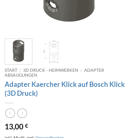
START
/
3D DRUCK - HEIMWERKEN
/
ADAPTER
ABSAUGUNGEN
Adapter Kaercher Klick auf Bosch Klick
(3D Druck)
13,00
€
inkl. MwSt.
zzgl.
Versandkosten