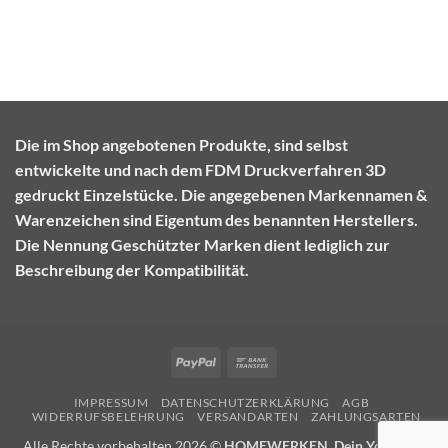
Die im Shop angebotenen Produkte, sind selbst
entwickelte und nach dem FDM Druckverfahren 3D
gedruckt Einzelstücke. Die angegebenen Markennamen &
Warenzeichen sind Eigentum des benannten Herstellers.
Die Nennung Geschützter Marken dient lediglich zur
Beschreibung der Kompatibilität.
PayPal
Bank
Transfer
IMPRESSUM
DATENSCHUTZERKLÄRUNG
AGB
WIDERRUFSBELEHRUNG
VERSANDARTEN
ZAHLUNGSARTEN
Alle Rechte vorbehalten 2026 ©
HOMEWERKEN, Dein YouTube-