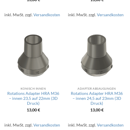
inkl. MwSt.
zzgl.
Versandkosten
inkl. MwSt.
zzgl.
Versandkosten
KONISCH INNEN
ADAPTER ABSAUGUNGEN
Rotations Adapter HRA M36
Rotations Adapter HRA M36
– innen 23,5 auf 22mm (3D
– innen 24,5 auf 23mm (3D
Druck)
Druck)
13,00
€
13,00
€
inkl. MwSt.
zzgl.
Versandkosten
inkl. MwSt.
zzgl.
Versandkosten