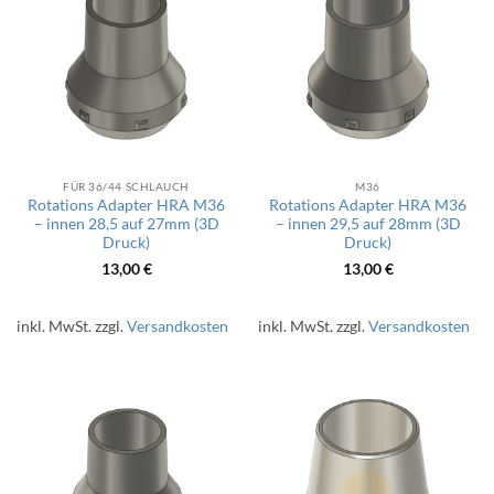
FÜR 36/44 SCHLAUCH
M36
Rotations Adapter HRA M36
Rotations Adapter HRA M36
– innen 28,5 auf 27mm (3D
– innen 29,5 auf 28mm (3D
Druck)
Druck)
13,00
€
13,00
€
inkl. MwSt.
zzgl.
Versandkosten
inkl. MwSt.
zzgl.
Versandkosten