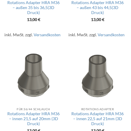
Rotations Adapter HRA M36
Rotations Adapter HRA M36
– außen 35 bis 36,5(3D
– außen 43 bis 44,5(3D
Druck)
Druck)
13,00
€
13,00
€
inkl. MwSt.
zzgl.
Versandkosten
inkl. MwSt.
zzgl.
Versandkosten
FÜR 36/44 SCHLAUCH
ROTATIONS ADAPTER
Rotations Adapter HRA M36
Rotations Adapter HRA M36
– innen 21,5 auf 20mm (3D
– innen 22,5 auf 21mm (3D
Druck)
Druck)
13,00
€
13,00
€