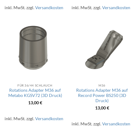
13,00 €
10,00 €.
inkl. MwSt.
zzgl.
Versandkosten
inkl. MwSt.
zzgl.
Versandkosten
FÜR 36/44 SCHLAUCH
M36
Rotations Adapter M36 auf
Rotations Adapter M36 auf
Metabo KGSV72 (3D Druck)
Record Power BS250 (3D
Druck)
13,00
€
13,00
€
inkl. MwSt.
zzgl.
Versandkosten
inkl. MwSt.
zzgl.
Versandkosten