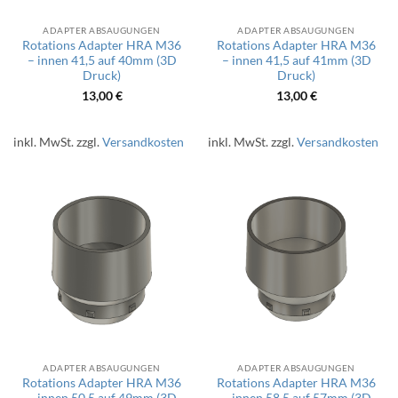
ADAPTER ABSAUGUNGEN
ADAPTER ABSAUGUNGEN
Rotations Adapter HRA M36
Rotations Adapter HRA M36
– innen 41,5 auf 40mm (3D
– innen 41,5 auf 41mm (3D
Druck)
Druck)
13,00
€
13,00
€
inkl. MwSt.
zzgl.
Versandkosten
inkl. MwSt.
zzgl.
Versandkosten
ADAPTER ABSAUGUNGEN
ADAPTER ABSAUGUNGEN
Rotations Adapter HRA M36
Rotations Adapter HRA M36
– innen 50,5 auf 49mm (3D
– innen 58,5 auf 57mm (3D