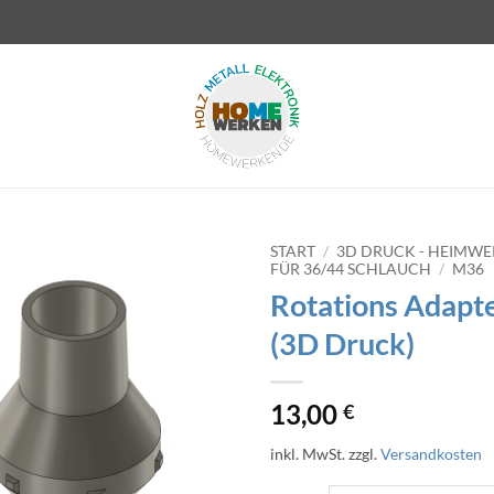
START
/
3D DRUCK - HEIMW
FÜR 36/44 SCHLAUCH
/
M36
Rotations Adapt
(3D Druck)
13,00
€
inkl. MwSt.
zzgl.
Versandkosten