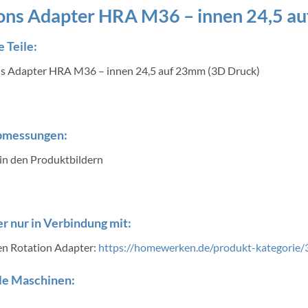
ons Adapter HRA M36 – innen 24,5 a
 Teile:
ns Adapter HRA M36 – innen 24,5 auf 23mm (3D Druck)
bmessungen:
 in den Produktbildern
r nur in Verbindung mit:
 Rotation Adapter:
https://homewerken.de/produkt-kategorie/
le Maschinen: