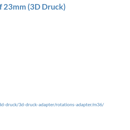
uf 23mm (3D Druck)
3d-druck/3d-druck-adapter/rotations-adapter/m36/