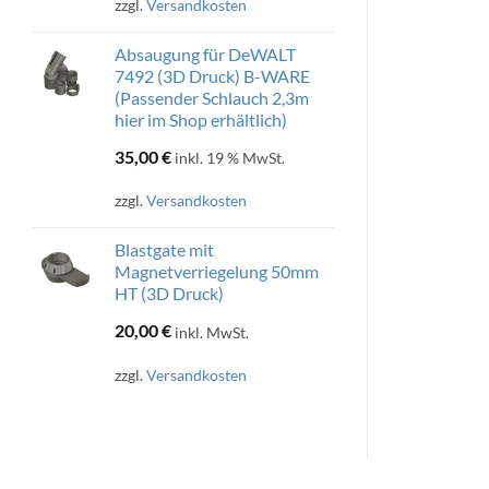
zzgl.
Versandkosten
20,00 €
16,00 €.
Absaugung für DeWALT
7492 (3D Druck) B-WARE
(Passender Schlauch 2,3m
hier im Shop erhältlich)
35,00
€
inkl. 19 % MwSt.
zzgl.
Versandkosten
Blastgate mit
Magnetverriegelung 50mm
HT (3D Druck)
20,00
€
inkl. MwSt.
zzgl.
Versandkosten