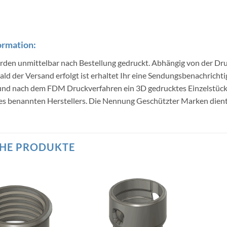
ormation:
erden unmittelbar nach Bestellung gedruckt. Abhängig von der Dru
ald der Versand erfolgt ist erhaltet Ihr eine Sendungsbenachricht
 und nach dem FDM Druckverfahren ein 3D gedrucktes Einzelstü
s benannten Herstellers. Die Nennung Geschützter Marken dient l
HE PRODUKTE