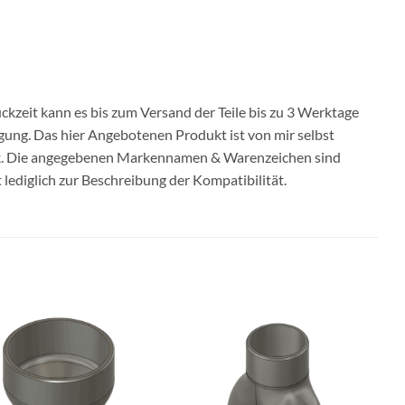
ckzeit kann es bis zum Versand der Teile bis zu 3 Werktage
igung. Das hier Angebotenen Produkt ist von mir selbst
ck. Die angegebenen Markennamen & Warenzeichen sind
ediglich zur Beschreibung der Kompatibilität.