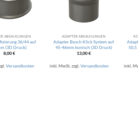
ER ABSAUGUNGEN
ADAPTER ABSAUGUNGEN
KO
fixierung 36/44 auf
Adapter Bosch Klick System auf
Adapt
m (3D Druck)
45-46mm konisch (3D Druck)
50,5
8,00
€
13,00
€
zgl.
Versandkosten
inkl. MwSt.
zzgl.
Versandkosten
inkl. M