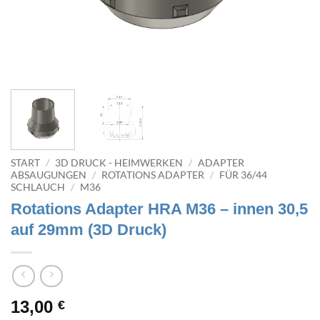
START
/
3D DRUCK - HEIMWERKEN
/
ADAPTER
ABSAUGUNGEN
/
ROTATIONS ADAPTER
/
FÜR 36/44
SCHLAUCH
/
M36
Rotations Adapter HRA M36 – innen 30,5
auf 29mm (3D Druck)
13,00
€