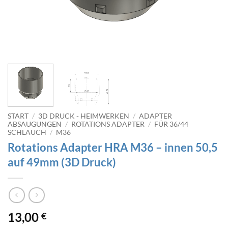
START
/
3D DRUCK - HEIMWERKEN
/
ADAPTER
ABSAUGUNGEN
/
ROTATIONS ADAPTER
/
FÜR 36/44
SCHLAUCH
/
M36
Rotations Adapter HRA M36 – innen 50,5
auf 49mm (3D Druck)
13,00
€