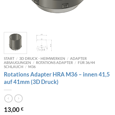
START
/
3D DRUCK - HEIMWERKEN
/
ADAPTER
ABSAUGUNGEN
/
ROTATIONS ADAPTER
/
FÜR 36/44
SCHLAUCH
/
M36
Rotations Adapter HRA M36 – innen 41,5
auf 41mm (3D Druck)
13,00
€