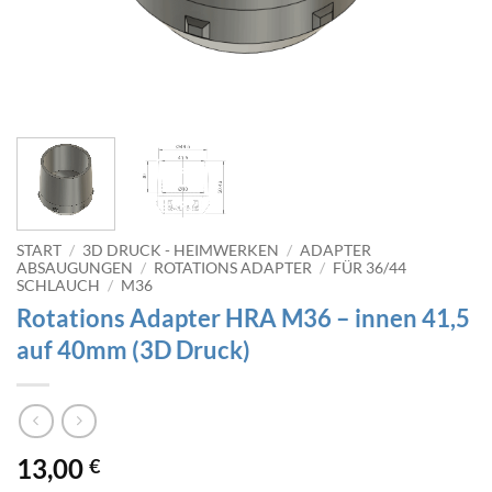
START
/
3D DRUCK - HEIMWERKEN
/
ADAPTER
ABSAUGUNGEN
/
ROTATIONS ADAPTER
/
FÜR 36/44
SCHLAUCH
/
M36
Rotations Adapter HRA M36 – innen 41,5
auf 40mm (3D Druck)
13,00
€