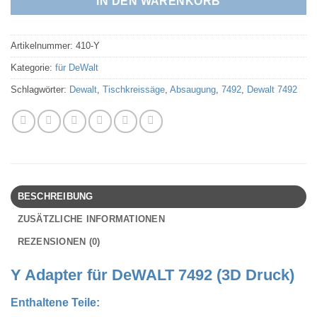
IN DEN WARENKORB
Artikelnummer:
410-Y
Kategorie:
für DeWalt
Schlagwörter:
Dewalt
,
Tischkreissäge
,
Absaugung
,
7492
,
Dewalt 7492
BESCHREIBUNG
ZUSÄTZLICHE INFORMATIONEN
REZENSIONEN (0)
Y Adapter für DeWALT 7492 (3D Druck)
Enthaltene Teile: