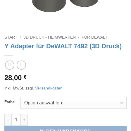
START
/
3D DRUCK - HEIMWERKEN
/
FÜR DEWALT
Y Adapter für DeWALT 7492 (3D Druck)
28,00
€
inkl. MwSt.
zzgl.
Versandkosten
Farbe
Y Adapter für DeWALT 7492 (3D Druck) Menge